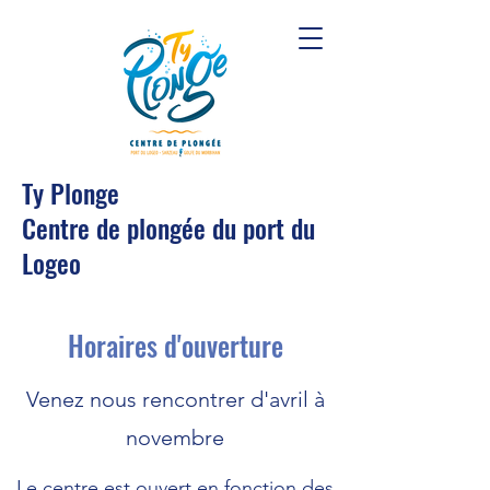
Ty Plonge
Centre de plongée du port du
Logeo
Horaires d'ouverture
Venez nous rencontrer d'avril à
novembre
Le centre est ouvert en fonction des