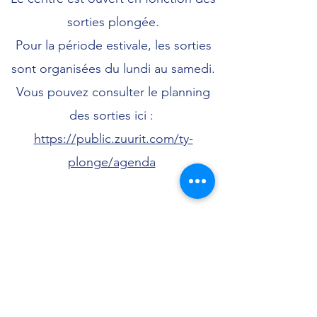
sorties plongée.
Pour la période estivale, les sorties
sont organisées du lundi au samedi.
Vous pouvez consulter le planning
des sorties ici :
https://public.zuurit.com/ty-
plonge/agenda
Ty Plonge
Contact@TyPlonge.fr
06 17 68 83 67